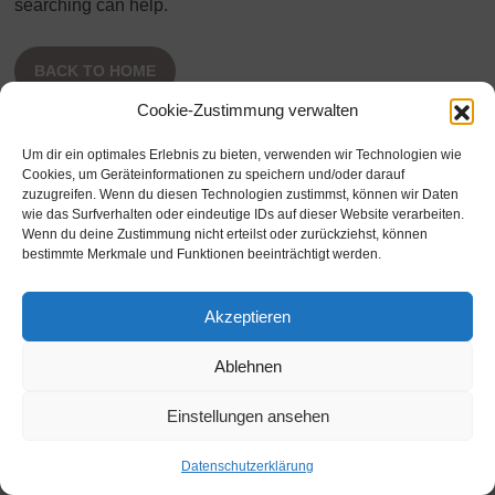
searching can help.
BACK TO HOME
Cookie-Zustimmung verwalten
Um dir ein optimales Erlebnis zu bieten, verwenden wir Technologien wie
Cookies, um Geräteinformationen zu speichern und/oder darauf
zuzugreifen. Wenn du diesen Technologien zustimmst, können wir Daten
wie das Surfverhalten oder eindeutige IDs auf dieser Website verarbeiten.
© Copyright 2026 |
Ostfriesland Fotobox
|
Kontakt
|
Wenn du deine Zustimmung nicht erteilst oder zurückziehst, können
Impressum
| Alle Rechte vorbehalten.
bestimmte Merkmale und Funktionen beeinträchtigt werden.
Akzeptieren
Ablehnen
Einstellungen ansehen
Datenschutzerklärung