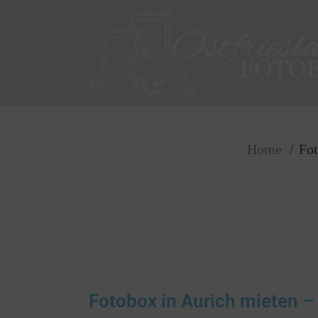
Fotobox mieten
HOM
Home
Fot
Fotobox in Aurich mieten – 