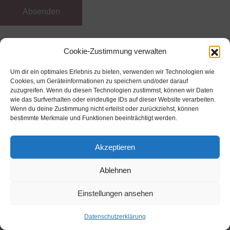
Cookie-Zustimmung verwalten
© Copyright 2026 |
Ostfriesland Fotobox
|
Kontakt
|
Impressum
| Alle Rechte vorbehalten.
Um dir ein optimales Erlebnis zu bieten, verwenden wir Technologien wie
Cookies, um Geräteinformationen zu speichern und/oder darauf
zuzugreifen. Wenn du diesen Technologien zustimmst, können wir Daten
wie das Surfverhalten oder eindeutige IDs auf dieser Website verarbeiten.
Wenn du deine Zustimmung nicht erteilst oder zurückziehst, können
bestimmte Merkmale und Funktionen beeinträchtigt werden.
Akzeptieren
Ablehnen
Einstellungen ansehen
Datenschutzerklärung