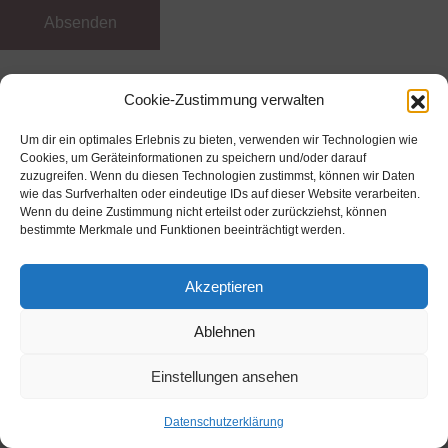
Cookie-Zustimmung verwalten
© Copyright 2026 |
Ostfriesland Fotobox
|
Kontakt
|
Impressum
| Alle Rechte vorbehalten.
Um dir ein optimales Erlebnis zu bieten, verwenden wir Technologien wie
Cookies, um Geräteinformationen zu speichern und/oder darauf
zuzugreifen. Wenn du diesen Technologien zustimmst, können wir Daten
wie das Surfverhalten oder eindeutige IDs auf dieser Website verarbeiten.
Wenn du deine Zustimmung nicht erteilst oder zurückziehst, können
bestimmte Merkmale und Funktionen beeinträchtigt werden.
Akzeptieren
Ablehnen
Einstellungen ansehen
Datenschutzerklärung