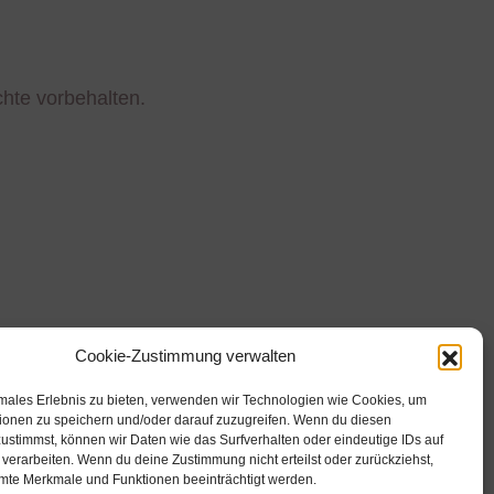
chte vorbehalten.
Cookie-Zustimmung verwalten
imales Erlebnis zu bieten, verwenden wir Technologien wie Cookies, um
ionen zu speichern und/oder darauf zuzugreifen. Wenn du diesen
ustimmst, können wir Daten wie das Surfverhalten oder eindeutige IDs auf
 verarbeiten. Wenn du deine Zustimmung nicht erteilst oder zurückziehst,
te Merkmale und Funktionen beeinträchtigt werden.