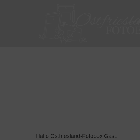
HOM
Hallo Ostfriesland-Fotobox Gast,