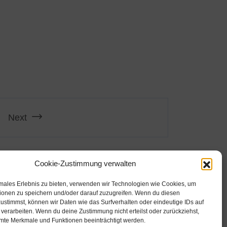
Next
Cookie-Zustimmung verwalten
imales Erlebnis zu bieten, verwenden wir Technologien wie Cookies, um
ionen zu speichern und/oder darauf zuzugreifen. Wenn du diesen
ustimmst, können wir Daten wie das Surfverhalten oder eindeutige IDs auf
 verarbeiten. Wenn du deine Zustimmung nicht erteilst oder zurückziehst,
chte vorbehalten.
te Merkmale und Funktionen beeinträchtigt werden.