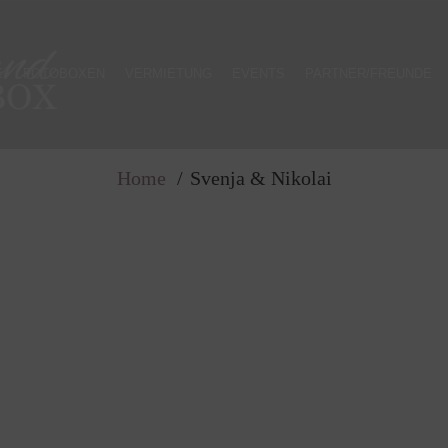
E
FOTOBOXEN
VERMIETUNG
EVENTS
PARTNER/FREUNDE
Portfolio Single
Home
Svenja & Nikolai